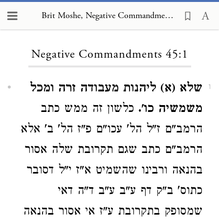
Brit Moshe, Negative Commandments 45:1
Loading...
Negative Commandments 45:1
שלא (א) ליהנות מעבודה זרה ומכל
1
משמשיה כו'.
כלשון זה ממש כתב
הרמב"ם ז"ל הל' עכו"ם פ"ז הל' ב' אלא
הרמב"ם כתב שגם תקרובת שלה אסור
בהנאה ורבינו שהשמיט א"ז י"ל דסובר
כתוס' ב"ק דף ע"ב ע"ב ד"ה דאי
שמסופק בתקרובת ע"ז אי אסור בהנאה