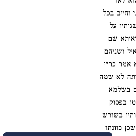
וא לאו
 וחייב בכל
גותיו על
יתא שם
איל ושניהם
 אמר כר"י
יתה לא שמה
ים בשלמא
ו בפסוק
תיו בשורש
כן כוונתו