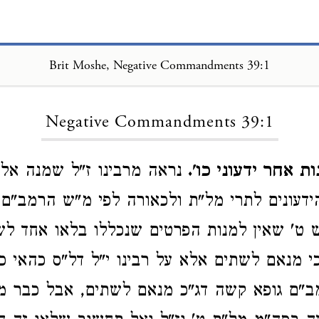
Brit Moshe, Negative Commandments 39:1
Loading...
Negative Commandments 39:1
ת אחר ידעוני כו'.
נראה מרבינו ז"ל שמנה אל 
ידעונים לתרי מל"ת ולכאורה לפי מ"ש הרמב"ם 
 ט' שאין למנות הפרטים שנכללו בלאו אחד ל
י מנאם לשתים אלא על רבינו י"ל דל"ס כהאי כ
מב"ם גופא קשה דג"כ מנאם לשתים, אבל כבר מ