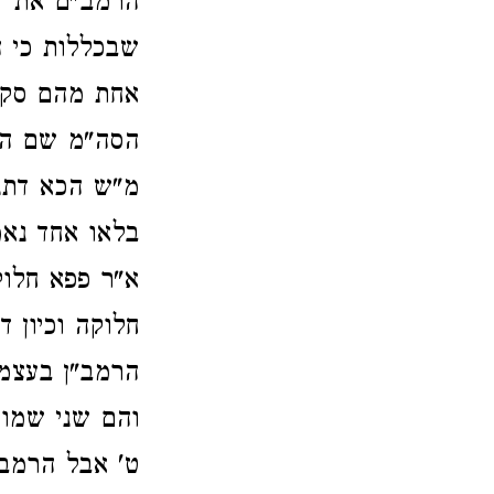
הרמב"ם את זה
שבכללות כי ה
אחת מהם סקיל
הסה"מ שם הש
מ"ש הכא דתני 
בלאו אחד נאמ
א"ר פפא חלוק
חלוקה וכיון 
הרמב"ן בעצמו
והם שני שמות
ט' אבל הרמב"