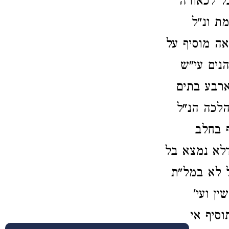
ל לכאורה
ת ונ"ל
אה מוסיף על
הנים עי"ש
ארבע בתים
הלכה הנ"ל
ף בחלב
דלא נמצא בל
ל לא במל"ת
ן ועי'
וסיף אי