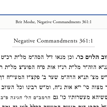
Brit Moshe, Negative Commandments 361:1
Loading...
Negative Commandments 361:1
ב הלוים כו'.
וכן מנאו ז"ל הסה"מ מל"ת רכ"ט ה
"א הזה"ר מל"ת רנ"ז אות פ"ח הפוע"צ מל"ת ר
 מצ' תנ"א הדה"מ שער ב' פקצ"ז המעיי"ח דף
מצוה סי' י"א אות נ"ח, ומ"ש רבינו וכל העוזב 
שיהא מעשרותיו כו' גם
הרמב"ם הל' חגיגה פ"ב 