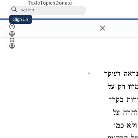
Texts
Topics
Donate
Sign Up
×
נראה דעיקר
זיו רק על
ורות בקרך
זהרה על
ולא כמו