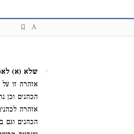
שלא (א) לאכו
1
אזהרה זו על 
הכהנים וכן נר
אזהרה לכהנים
הכהנים וגם ב