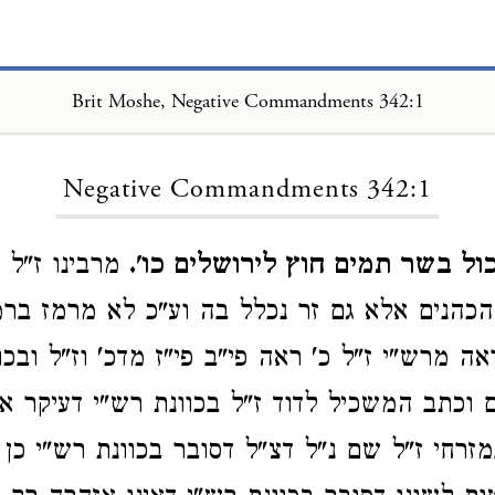
Brit Moshe, Negative Commandments 342:1
Loading...
Negative Commandments 342:1
ל בשר תמים חוץ לירושלים כו'.
מרבינו ז"ל 
הכהנים אלא גם זר נכלל בה וע"כ לא מרמז ברמ
אה מרש"י ז"ל כ' ראה פי"ב פי"ז מדכ' וז"ל ובכ
 וכתב המשכיל לדוד ז"ל בכוונת רש"י דעיקר א
מזרחי ז"ל שם נ"ל דצ"ל דסובר בכוונת רש"י כן 