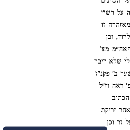
על הכהנים
ה על רש"י
אזהרה זו
וד, וכן
האה"מ מצ'
לי שלא דיבר
ר ב' פקנ"ז
 ראה וז"ל
הכתוב
אחר זריקת
 זר וכן