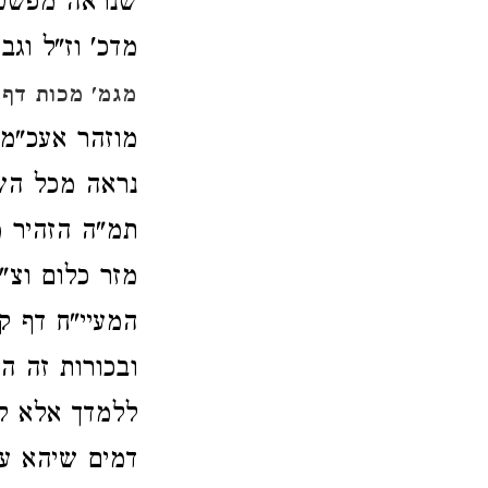
שנראה מפשטות
מדכ' וז"ל וג
מגמ' מכות דף 
מוזהר אעכ"מ 
נראה מכל השא
תמ"ה הזהיר מ
מזר כלום וצ"
המעיי"ח דף ק
ובכורות זה ה
ללמדך אלא לז
דמים שיהא עו