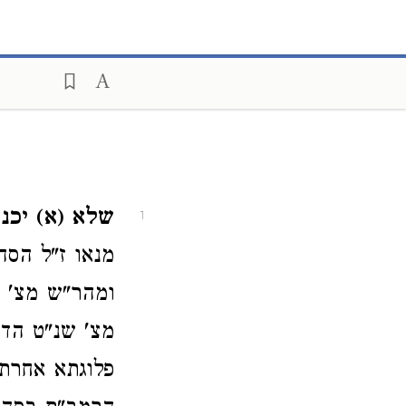
שלא (א) יכנס
1
מנאו ז"ל הסה
ומהר"ש מצ' ש
מצ' שנ"ט הדה
פלוגתא אחרת 