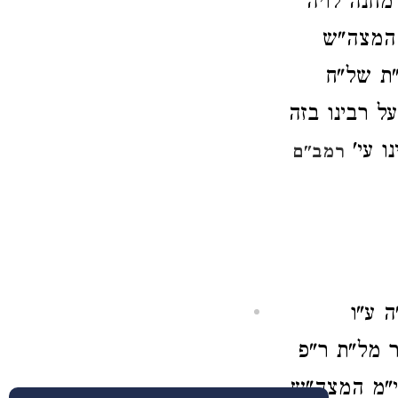
מחנה לויה
המצה"ש
"ת של"ח
ל רבינו בזה
נו עי'
רמב"ם
 ע"ו
ר מל"ת ר"פ
י"מ המצה"ש