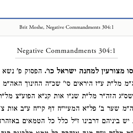
Brit Moshe, Negative Commandments 304:1
Loading...
Negative Commandments 304:1
ו מצורעין למחנה ישראל כו'.
הפסוק פ' נשא פ
"מ מל"ת ע"ז היראים סי' שכ"ה החינוך האה"מ
ס"ג הזה"ר מל"ת שנ"ו אות קנ"א הפוע"צ מל"ת
"מ שער ב' פל"א המעיי"ח דף קי"ח ע"ב אות צ"
יש ביניהם דרבינו ז"ל כלל כל הטמאים באזהרה