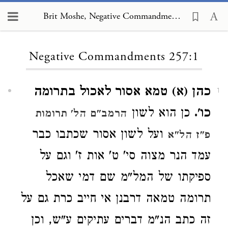
Brit Moshe, Negative Commandments 257:1
Loading...
Negative Commandments 257:1
כהן (א) טמא אסור לאכול בתרומה
1
כו'.
כן הוא לשון
הרמב"ם הל' תרומות
ועל לשון אסור שכתבו כבר
פ"ז הל"א
עמד הנר מצוה סי' ט' אות ז' וגם על
ספיקתו של המל"מ שם דמי שאכל
תרומה טמאה דרבנן אי חייב כרת גם על
זה כתב הנ"מ דברים עתיקים ע"ש, וכן