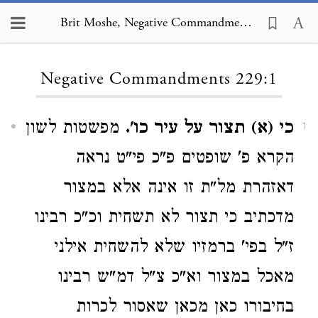
Brit Moshe, Negative Commandments 229:1
Loading...
Negative Commandments 229:1
כי (א) תצור על עיר כו'.
מפשטות לשון
1
הקרא פ' שופטים פ"כ פי"ט נראה
דאזהרת מל"ת זו אינה אלא במצור
מדכתיב כי תצור לא תשחית וכ"כ רבינו
ז"ל בפי' ברמזיו שלא להשחית אילני
מאכל במצור וא"כ צ"ל דמ"ש רבינו
בחיבורו כאן מכאן שאסור לכרות