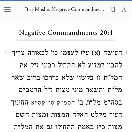
Brit Moshe, Negative Commandments 20:1
Loading...
Negative Commandments 20:1
העושה (א) ע"ז לעצמו כו' לכאורה צריך
1
להבין דמדוע לא התחיל רבינו ז"ל את
המל"ת זו בלשון שלא כדרכו ברוב שאר
מל"ת והשאר מוני מצות ז"ל הרמב"ם
בסה"מ מל"ת ב'
החינוך
הסמ"ק סי' קס"א
העיר מקלט האלה המצות ומצות השם
מצוה כ"ז באמת התחילו גם את המל"ת