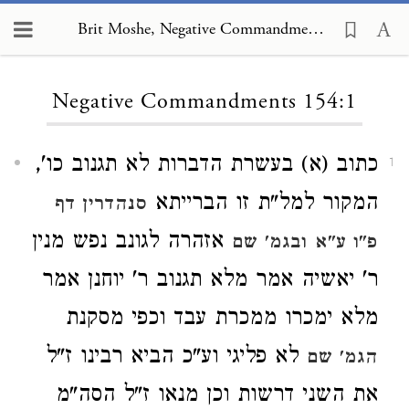
Brit Moshe, Negative Commandments 154:1
Loading...
Negative Commandments 154:1
כתוב (א) בעשרת הדברות לא תגנוב כו',
1
המקור למל"ת זו הברייתא
סנהדרין דף
אזהרה לגונב נפש מנין
פ"ו ע"א
ובגמ' שם
ר' יאשיה אמר מלא תגנוב ר' יוחנן אמר
מלא ימכרו ממכרת עבד וכפי מסקנת
לא פליגי וע"כ הביא רבינו ז"ל
הגמ' שם
את השני דרשות וכן מנאו ז"ל הסה"מ