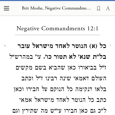
Brit Moshe, Negative Commandments 12:1
Loading...
Negative Commandments 12:1
כל (א) הנוטר לאחד מישראל עובר
1
בל"ת שנא' לא תטור כו'.
עי' במהרש"ל
ז"ל בביאורו כאן שהביא בשם מקשים
העולם דאמאי שינה רבינו ז"ל וכתב
בלאו דנקימה כל הנוקם על חבירו וכאן
כתב כל הנוטר לאחד מישראל אמאי
ל"כ גם כאן חבירו עי"ש מה שתירץ וגם