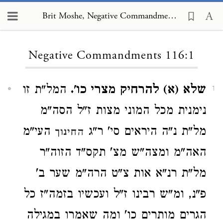
Brit Moshe, Negative Commandments 116:1
Loading...
Negative Commandments 116:1
שלא (א) להרחיק מצרי כו'.
המל"ת זו
1
נימנית מכל המוני מצות ז"ל הסה"מ
מל"ת נ"ה היראים סי' ר"ג
העי"מ
החינוך
האה"מ ומצה"ש מצ' תקס"ד הזוה"ר
מל"ת רנ"א אות צ"ט הרה"מ שער ב'
פ"נ, ומ"ש רבינו ז"ל ועכשיו בזמה"ז כל
הגרים מותרים כו' ומה שאמרו במגילה