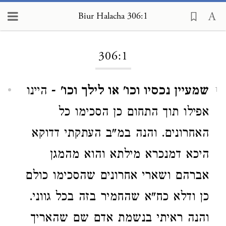
Biur Halacha 306:1
Loading...
306:1
שמעיין נכסיו וכו' או לילך וכו'
- היינו
1
אפילו תוך התחום כן הסכימו כל
האחרונים. והנה במ"ב העתקתי דדוקא
היכא דמנכרא מילתא והוא מהמגן
אברהם ושארי אחרונים שהסכימו כולם
כן ודלא כח"א שהחמיר בזה בכל גווני.
והנה ראיתי בנשמת אדם שם שהאריך