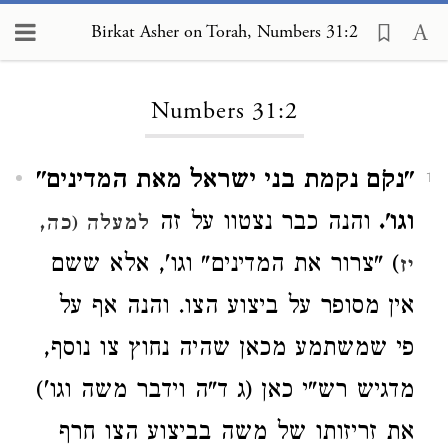
Birkat Asher on Torah, Numbers 31:2
Loading...
Numbers 31:2
"נקֹם נקמת בני ישראל מאת המדינים"
1
וגו'.
והנה כבר נצטוו על זה
למעלה (כה,
) "צרור את המדינים" וגו', אלא ששם
יז
אין מסופר על ביצוע הצו. והנה אף על
פי שמשתמע מכאן שהיה נחוץ צו נוסף,
מדגיש רש"י כאן (ג ד"ה וידבר משה וגו')
את זריזותו של משה בביצוע הצו חרף