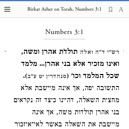
Birkat Asher on Torah, Numbers 3:1
Loading...
Numbers 3:1
תולדֹת אהרן ומשה,
רש"י ד"ה ואלה
1
ואינו מזכיר אלא בני אהרן... מלמד
שכל המלמד וכו' (
).
סנהדרין יט ע"ב
התשובה יפה, אך אינה מיישבת אלא
מחצית השאלה, דהיינו כיצד זה נקראים
בני אהרן תולדות משה, אך אינה
מיישבת את השאלה באשר לאי־איזכור