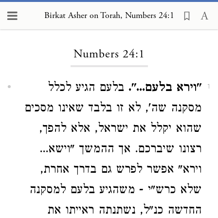
Birkat Asher on Torah, Numbers 24:1
Loading...
Numbers 24:1
"וירא בלעם...".
בלעם הגיע לכלל
1
מסקנה שה', לא זו בלבד שאינו מסכים
שהוא יקלל את ישראל, אלא להפך,
רצונו שיברכם. אך ההמשך "וישא...
וירא" אפשר לפרש גם בדרך אחרת,
שלא כרש"י - משהגיע בלעם למסקנה
החדשה כנ"ל, נשתנתה ראייתו את