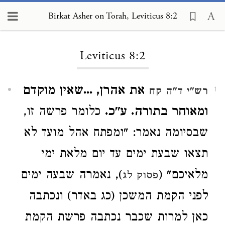
Birkat Asher on Torah, Leviticus 8:2
Loading...
Leviticus 8:2
את אהרן, ...שאין מוקדם
רש"י ד"ה קח
1
ומאוחר בתורה. ע"כ.
כלומר פרשה זו,
שבסיומה נאמר: "ומפתח אהל מועד לא
תצאו שבעת ימים עד יום מלאת ימי
מלאיכם" (
), נאמרה שבעה ימים
פסוק לג
לפני הקמת המשכן (כג באדר) ונכתבה
כאן למרות שכבר נכתבה פרשת הקמת