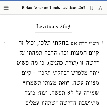
Birkat Asher on Torah, Leviticus 26:3
Loading...
Leviticus 26:3
בחקתי תלכו, יכול זה
רש"י ד"ה אם
1
קיום המצות וכו'.
הרבה תמהתי על
דרשה זו (תורת כהנים), כי מה פשוט
יותר מלפרש "בחקתי תלכו" - קיום
מצוות עשה, "ואת מצותי תשמרו" -
שמירה על לא תעשה. ועוד: כיצד
מתיישבת הדרשה "שתהיו עמלים