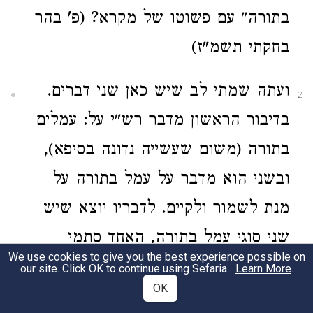
בתורה" עם פשוטו של מקרא? (פ' בהר
בחקתי תשמ"ז)
ועתה שמתי לב שיש כאן שני דברים.
2
בדיבור הראשון מדבר רש"י על: עמלים
בתורה (משום שעשייה נדונה בסיפא),
ובשני הוא מדבר על עמל בתורה על
מנת לשמור ולקיים. לדבריו יוצא שיש
שני סוגי עמל בתורה, האחד סתמי
We use cookies to give you the best experience possible on
והאחר - על מנת לשמור ולקיים. וכאן
our site. Click OK to continue using Sefaria.
Learn More
.
OK
עולה שאלתי הישנה - לימוד תורה מהו