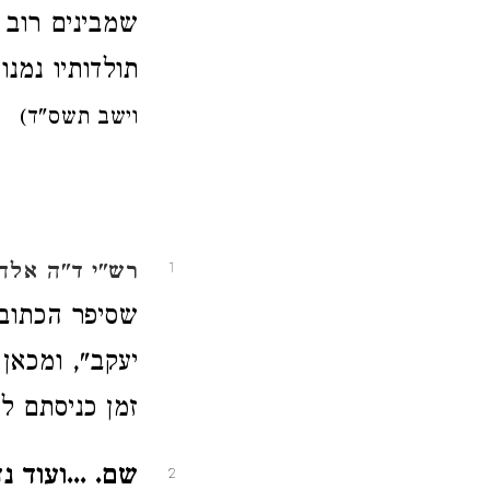
שמבינים רוב 
תולדותיו נמנ
וישב תשס"ד)
רש"י ד"ה אלה
1
שסיפר הכתוב 
יעקב", ומכאן
זמן כניסתם לא
שם. ...ועוד 
2