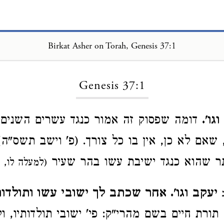
Birkat Asher on Torah, Genesis 37:1
Loading...
Genesis 37:1
גו'.
דומה שפסוק זה אמור כנגד עשרים השנים
שאם לא כן, אין בו כל צורך. (פ' וישב תשס"ה) 
תר שהוא כנגד ישיבת עשו בהר שעיר
(למעלה לו, ח
יעקב וגו'. אחר שכתב לך ישובי עשו ותולדותיו
ומש תורת חיים בשם מהרי"ק: פי' ישובי תולדותיו, ו