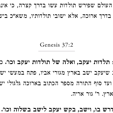
העולם שפירש תולדות עשו בדרך קצרה, כי איננו
ו בדרך ארוכה, אלא ישובי תולדותיו, משא"כ ביש
Genesis 37:2
תלדות יעקב, ואלה של תולדות יעקב וכו'.
כל
שיעקב ישב בארץ מגורי אביו, פתח במעשי ישו
 ועד סוף התורה מספר הכתוב בארוכה גלגולי יש
רץ. ר' גור אריה.
נדרש בו, וישב, בקש יעקב לישב בשלוה וכו'.
ל