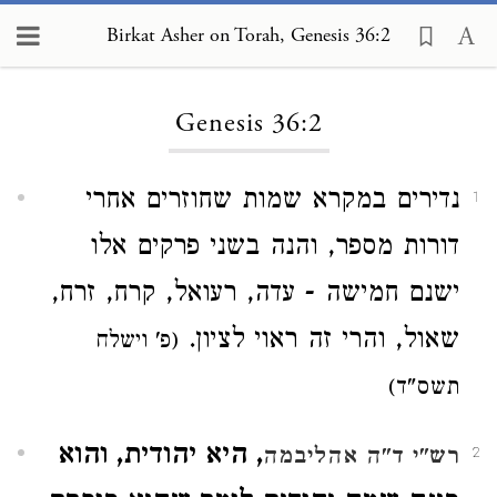
Birkat Asher on Torah, Genesis 36:2
Loading...
Genesis 36:2
נדירים במקרא שמות שחוזרים אחרי
1
דורות מספר, והנה בשני פרקים אלו
ישנם חמישה - עדה, רעואל, קרח, זרח,
שאול, והרי זה ראוי לציון.
(פ' וישלח
תשס"ד)
, היא יהודית, והוא
רש"י ד"ה אהליבמה
2