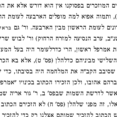
 המוזכרים בפסוקנו אין הוא דורש אלא את הר
), ותמוה אפוא למה מופלים הארבעה לעומת הח
ים לעומת הראשון מבין הארבעה. ור' גם
בראש
שנ"ב, ערב הנסיעה למזרח הרחוק) ור' לבוש שרש
ת אמרפל ראשון, הרי כדרלעומר היה בעל המע
שלישי מביניהם כדלהלן (פס' ט), אלא בא הכתו
סיבב הקב"ה את המלחמה היה בסיבתו, כדי שי
רהם אהובו, ולכן הזכירו הכתוב בכינויו "אמרפ
אשר לדרשת השמות שבפס' ב, ר' גור אריה ש
לו, זה מפני שלהלן (פס' ח) לא הזכירם הכתוב
 הכתוב להזכיר שמותם אצלנו רק כדי להזכיר ג