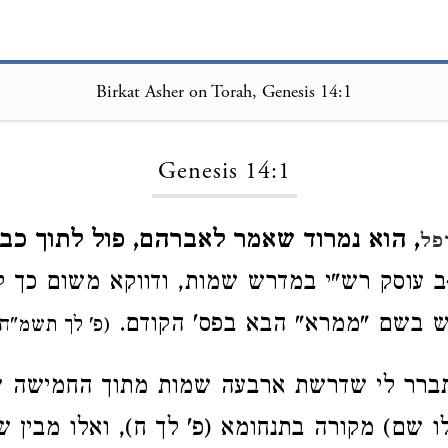
Birkat Asher on Torah, Genesis 14:1
Loading...
Genesis 14:1
, הוא נמרוד שאמר לאברהם, פול לתוך כב
פל
 עוסק רש"י במדרש שמות, ודווקא משום כך 
רש בשם "ממרא" הבא בפס' הקודם.
(פ' לך תשמ"ח)
ברר לי שדרשת ארבעה שמות מתוך החמישה ש
לו שם) מקורה בתנחומא (פ' לך ח), ואלו מבין 