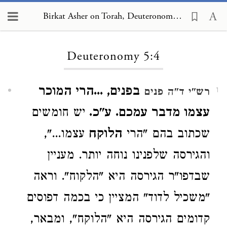
Birkat Asher on Torah, Deuteronomy 5:4
Loading...
Deuteronomy 5:4
בפנים, ...הרי המוכר
רש"י ד"ה פנים
1
עצמו מדבר עמכם. ע"כ.
יש חומשים
שכתוב בהם "הרי
הלוקח
עצמו...",
והגירסה שלפנינו נוחה יותר. מעניין
שבדפו"ר הגירסה היא "הלקוח". וראה
"משכיל לדוד" המציין כי בכמה דפוסים
קדומים הגירסה היא "הלוקח", ומבאר,