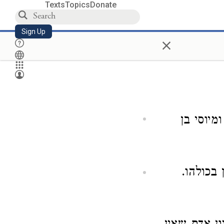
Texts
Topics
Donate
Sign Up
×
ומיוסי בן
בכולהו.