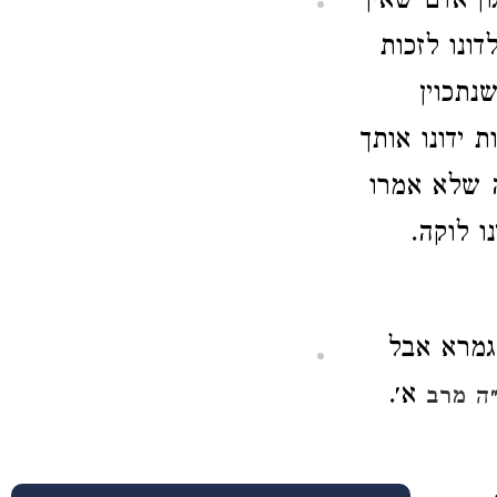
ון אדם שאין
ונו לזכות
נתכוין
 ידונו אותך
ה שלא אמרו
 לוקה.
גמרא אבל
א׳.
״ה מרב