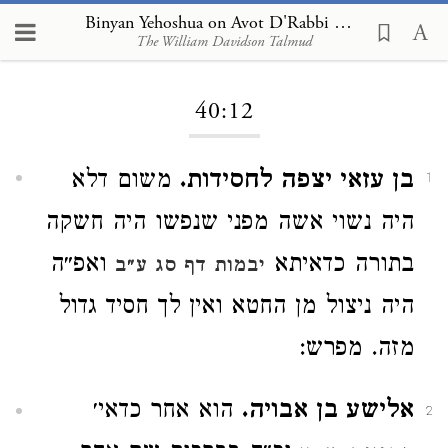
Binyan Yehoshua on Avot D'Rabbi Natan 40:12
The William Davidson Talmud
Loading...
40:12
בן עזאי יצפה לחסידות.
משום דלא
1
היה נשוי אשה מפני שנפשו היה חשקה
בתורה כדאיתא
ואפ״ה
יבמות דף סג ע״ב
היה ניצול מן החטא ואין לך חסיד גדול
מזה. מפרש:
אלישע בן אבויה.
הוא אחר כדאי׳
2