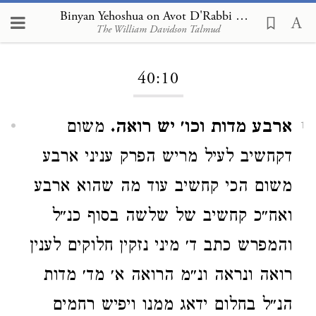
Binyan Yehoshua on Avot D'Rabbi Natan 40:10
The William Davidson Talmud
Loading...
40:10
ארבע מדות וכו׳ יש רואה.
משום
1
דקחשיב לעיל מריש הפרק עניני ארבע
משום הכי קחשיב עוד מה שהוא ארבע
ואח״כ קחשיב של שלשה בסוף כנ״ל
והמפרש כתב ד׳ מיני נזקין חלוקים לענין
רואה ונראה ונ״מ הרואה א׳ מד׳ מדות
הנ״ל בחלום ידאג ממנו ויפיש רחמים