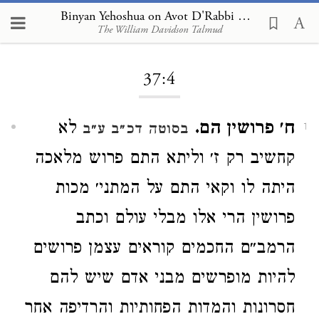
Binyan Yehoshua on Avot D'Rabbi Natan 37:4
The William Davidson Talmud
Loading...
37:4
ח׳ פרושין הם.
לא
בסוטה דכ״ב ע״ב
1
קחשיב רק ז׳ וליתא התם פרוש מלאכה
היתה לו וקאי התם על המתני׳ מכות
פרושין הרי אלו מבלי עולם וכתב
הרמב״ם החכמים קוראים עצמן פרושים
להיות מופרשים מבני אדם שיש להם
חסרונות והמדות הפחותיות והרדיפה אחר