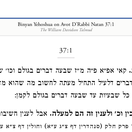
Binyan Yehoshua on Avot D'Rabbi Natan 37:1
The William Davidson Talmud
Loading...
37:1
קאי אפ״א פ״ה מ״ז שבעה דברים בגולם וכו׳ 
ברים דלעיל התחיל מעתה לחשוב מה שהוא מז׳ 
 כל שבעיות עד שבעה דברים בגולם לקמן:
 וכ׳ ולענין זה הם למעלה.
אבל לענין חשיבות
)
(
פרק חלק
סנהדרין דף צ״ג ע״א
וחולין דף צ״א ע