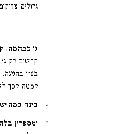
גדולים צדיקים
ג׳ כבהמה.
קח
1
קחשיב רק ג׳ 
בע״י בחגיגה.
למטה לכך לא
בינה כמה״ש.
2
ומספרין בלה
3