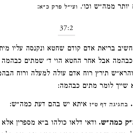
 יותר ממה״ש וכו׳.
:
ועי״ל פרק כ״א
37:2
שיב בריאת אדם קודם שחטא ונקנסה עליו מית
כבהמה אבל אחר החטא הוי ד׳ שמתים כבהמה כ
 והרא״ש תירץ רוח אדם עולה למעלה ורוח הבהמ
 שייך לומר מתים כבהמה:
איתא יש בהם דעת כמה״ש:
בחגיגה דף ט״ז
״ק כמה״ש.
ודאי דלאו כולהו ב״א מספרין אלא 