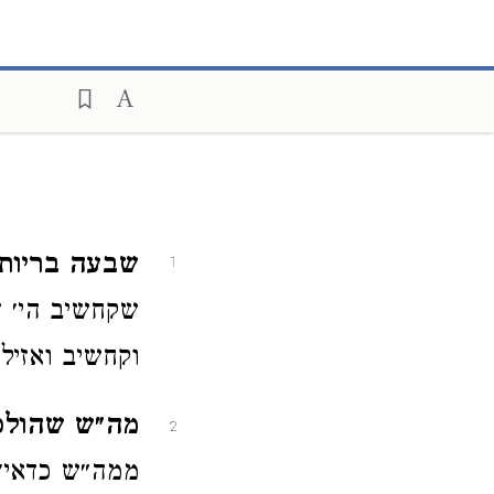
שבעה בריות.
1
שקחשיב הי׳ ד
וקחשיב ואזיל
מה״ש שהולכין
2
ממה״ש כדאי׳