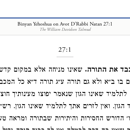
Binyan Yehoshua on Avot D'Rabbi Natan 27:1
The William Davidson Talmud
Loading...
27:1
בד את התורה.
שאינו מניחה אלא במקום קדש 
 בו ב״א ולא גם תורה ע״ג תורה ד״א כל המכב
לתלמיד שאינו הגון שנאמר יפוצו מעינותיך חוצה
 הגון. ואין לזרים אתך לתלמיד שאינו הגון. רש״
׳ הדורש החסירות והיתירות שבתורה ומראה טע