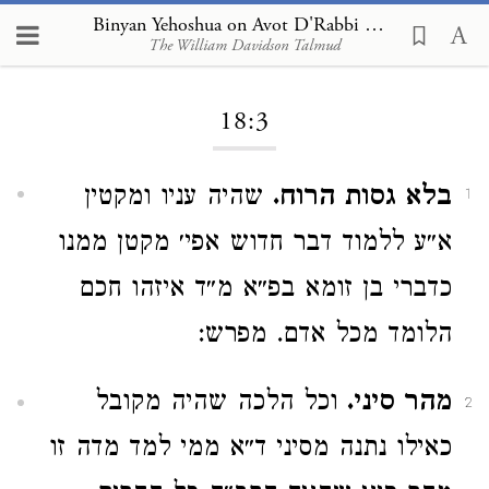
Binyan Yehoshua on Avot D'Rabbi Natan 18:3
The William Davidson Talmud
Loading...
18:3
בלא גסות הרוח.
שהיה עניו ומקטין
1
א״ע ללמוד דבר חדוש אפי׳ מקטן ממנו
כדברי בן זומא בפ״א מ״ד איזהו חכם
הלומד מכל אדם. מפרש:
מהר סיני.
וכל הלכה שהיה מקובל
2
כאילו נתנה מסיני ד״א ממי למד מדה זו