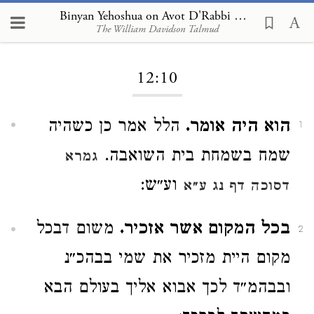
Binyan Yehoshua on Avot D'Rabbi Natan 12:10
The William Davidson Talmud
Loading...
12:10
הוא היה אומר.
הלל אמר כן כשהיה
1
שמח בשמחת בית השואבה.
גמרא
וע״ש:
דסוכה דף נג ע״א
בכל המקום אשר אזכיר.
משום דבכל
2
מקום היית מזכיר את שמי בבהכ״נ
ובבהמ״ד לכך אבוא אליך בעולם הבא