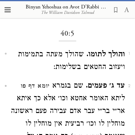
Binyan Yehoshua on Avot D'Rabbi Natan 40:5
The William Davidson Talmud
Loading...
40:5
והולך לתומו.
שהולך מעתה בתמימות
1
ויעזוב החטאים בשלימות:
עד ג׳ פעמים.
שם בגמרא
יומא דף פו
2
ליתא האומר אחטא וכו׳ אלא כך איתא
אר״י בר״י עבר אדם עבירה פעם ראשונה
מוחלין לו וכו׳ רביעית אין מוחלין לו