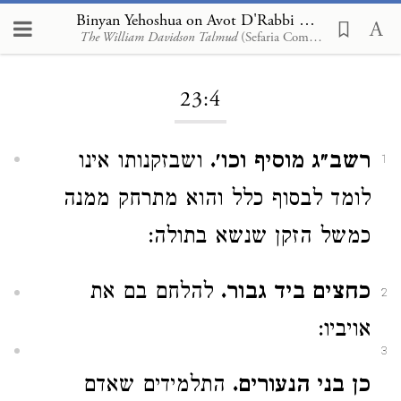
Binyan Yehoshua on Avot D'Rabbi Natan 23:4
The William Davidson Talmud
(Sefaria Community Translation)
Loading...
23:4
רשב״ג מוסיף וכו׳.
ושבזקנותו אינו
1
לומד לבסוף כלל והוא מתרחק ממנה
כמשל הזקן שנשא בתולה:
כחצים ביד גבור.
להלחם בם את
2
אויביו:
3
כן בני הנעורים.
התלמידים שאדם