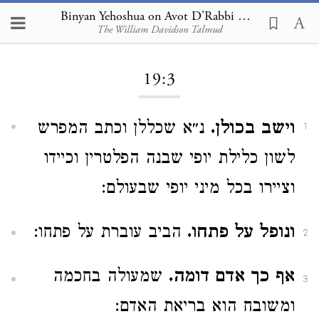
Binyan Yehoshua on Avot D'Rabbi Natan 19:3
The William Davidson Talmud
Loading...
19:3
וישב בכולן.
נ״א שכללן וכתב המפרש
1
לשון כלילת יופי שבנה הפלטרין וכיידו
וציירו בכל מיני יופי שבעולם:
ונופל על פתחו.
הביב עוברת על פתחו:
2
אף כך אדם דומה.
שמעולה בחכמה
3
ומשובח הוא בריאת האדם: