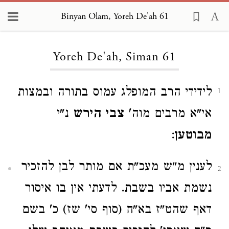
Binyan Olam, Yoreh De'ah 61
Loading...
Yoreh De'ah, Siman 61
לידידי הרב המופלג עמוס בתורה ובמצות
1
אי"א מרבים מוה'
צבי הירש
נ"י
מבוטען
:
לענין מ"ש מעכ"ת אם מותר לבן להזכיר
2
נשמת אביו בשבת. לדעתי אין בו איסור
דאף שהט"ז בא"ח (סוף סי' שז) כ' בשם