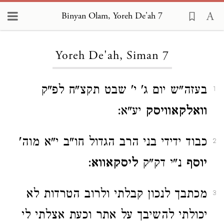
Binyan Olam, Yoreh De'ah 7
Loading...
Yoreh De'ah, Siman 7
בעזה"ש יום ג' י' שבט תקצ"ח לפ"ק
1
וואלקאוויסק
יע"א:
כבוד ידידי בני הרב הגדול חו"ב י"א מוה'
2
יוסף
נ"י דק"ק
ליסקאווא
:
מכתבך לנכון קבלתי ולרוב הטרדות לא
3
יכולתי להשיבך על אתר וכעת אצלתי לי