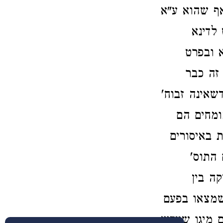
אף שהוא ע"א
לדינא
 ובפרט
זה כבר
שאינה זבוח'
ומחים הם
ת באיסורים
התוס'
ה בין
שמצאו בפעם
מיגו שעדיין