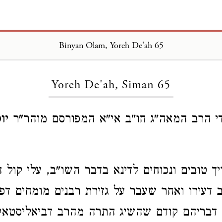
Binyan Olam, Yoreh De'ah 65
Loading...
Yoreh De'ah, Siman 65
ידי הרב המאה"ג חו"ב אי"א המפורסם מוהר"ר
יו
ך טובים ונכוחים לדינא בדבר השו"ב, עלי קול
 דעירו ואחר שעבר על גזירת רבנים מומחים דפק
דבריהם קודם שהשיג התרה מהרב דביאליסטאק 