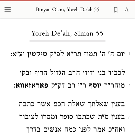
Binyan Olam, Yoreh De'ah 55
Loading...
Yoreh De'ah, Siman 55
יום ה' ה' תמוז תר"א לפ"ק
טיקטין
יע"א:
1
לכבוד בני ידידי הרב הגדול חריף ובקי
מוהר"ר
יוסף
ר"י רב דק"ק
פאראזאווא
:
2
בענין שאלתך שאלת חכם אשר כתבת
בענין ס"ת שכתבו סופר ומסרו לציבור
3
ואח"כ אמר לפני כמה אנשים בדרך