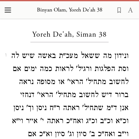
Binyan Olam, Yoreh De'ah 38
Loading...
Yoreh De'ah, Siman 38
ונידון מה ששאל מעכ"ת באשה שיש לה
1
וסת הפלגות ורגיל' לראות כמה ימים אם
לחשוב מתחיל' הראי' או מסופה נראה
ברור דיש לחשוב מתחיל' הראי' דנחזי
אנן ד"מ שתחיל' ראתה ר"ח ניסן וך' ניסן
וכ"א וכ"ב וכ"ג ואח"כ ראתה י' אייר וי"א
וי"ב ואח"כ ב' סיון וג' סיון וא"כ אם