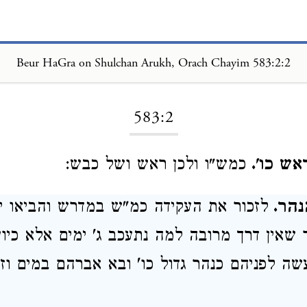
Beur HaGra on Shulchan Arukh, Orach Chayim 583:2:2
Loading...
583:2
אש כו'.
כמש"ו ולכן ראש ושל כבש:
נהר.
לזכור את העקידה כמ"ש במדרש והביאו י
 שאין דרך מרובה למה נתעכב ג' ימים אלא כיו
שה לפניהם כנהר גדול כו' ובא אברהם במים ו