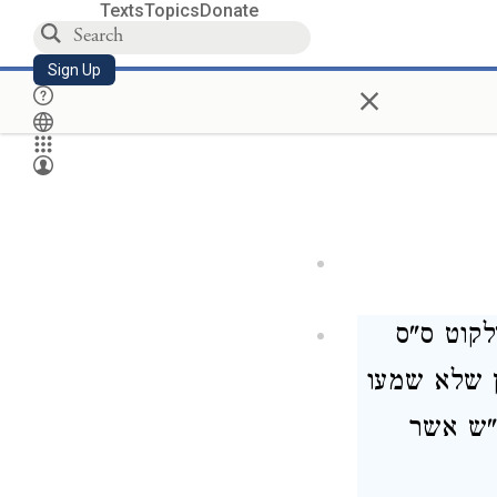
Texts
Topics
Donate
Sign Up
×
לקוט ס"ס
ן שלא שמעו
ז"ש אשר