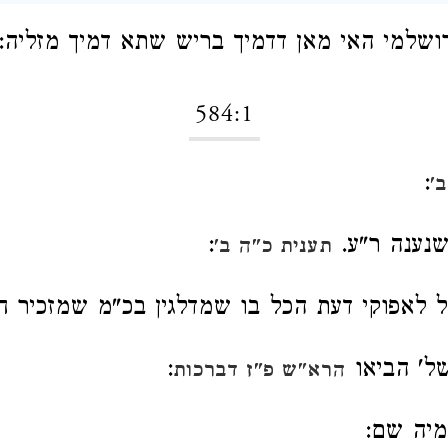
ושלמי האי מאן דדמיך בריש שתא דמיך מזליה:
584:1
:
'
נענה ר"ע.
:
תענית כ"ה ב'
ל לאפוקי דעת הכל בו שמדלגין בכ"מ שמזכיר ח
של' הביאו
:
הרא"ש פ"ז דברכות
מיה שם: