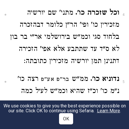
וכל שזכרה כו'.
מתני' שם יורשיה
4
מזכירין כו' ופי' הר"ן כלומר דבהזכרה
בלחוד סגי וכמ"ש בירושלמי אר"י בר בון
לא ס"ד עד שתתבע אלא אפי' הזכירה
דתנינן תמן יורשיה מזכירין כתובתה:
נדוניא כו'.
ממ"ש
רצה כו'
בר"פ אע"פ
5
נ"מ כו' וכ"ז שהיא וכמ"ש לעיל כמה
פעמים:
We use cookies to give you the best experience possible on
our site. Click OK to continue using Sefaria.
Learn More
.
OK
102