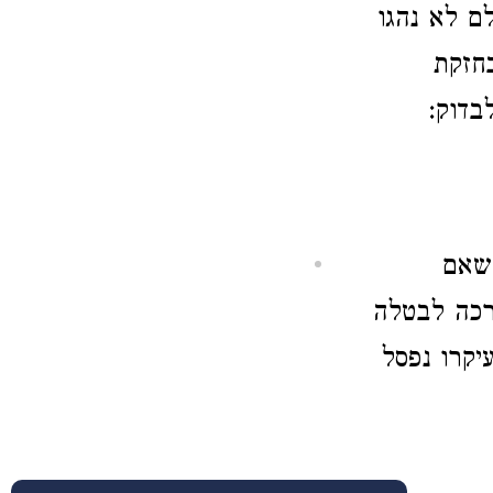
ם לא נהגו
חזקת
בדוק:
 שאם
רכה לבטלה
יקרו נפסל