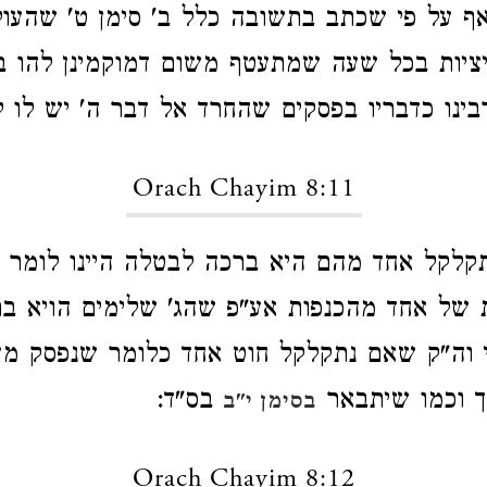
ף על פי שכתב בתשובה כלל ב' סימן ט' שהעול
ציות בכל שעה שמתעטף משום דמוקמינן להו ב
ינו כדבריו בפסקים שהחרד אל דבר ה' יש לו ל
Orach Chayim 8:11
קלקל אחד מהם היא ברכה לבטלה היינו לומר
 של אחד מהכנפות אע"פ שהג' שלימים הויא ב
 וה"ק שאם נתקלקל חוט אחד כלומר שנפסק מע
ך וכמו שיתבאר
בס"ד:
בסימן י"ב
Orach Chayim 8:12