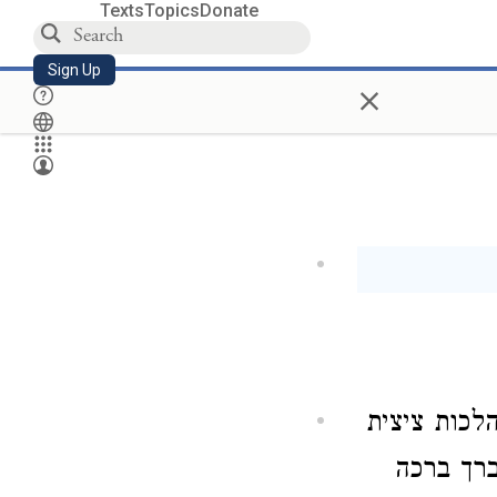
Texts
Topics
Donate
Sign Up
×
הלכות ציצית
ברך ברכה