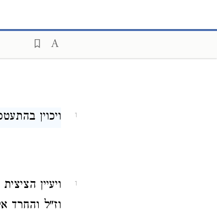
ויכוין בהתעטפ
1
ויעיין הציצית
1
וז"ל והחרד א