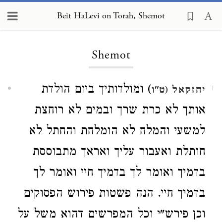
Beit HaLevi on Torah, Shemot
Loading...
Shemot
) ומולדותיך ביום הולדת
יחזקאל
(ט"ו
1
אותך לא כרת שרך ובמים לא רוחצת
למשעי והמלח לא הומלחת והחתל לא
חותלת ואעבור עליך ואראך מתבוססת
בדמיך ואומר לך בדמיך חיי ואומר לך
בדמיך חיי. הנה פשטות פירוש הפסוקים
וכן פירש"י וכל המפרשים דהוא משל על