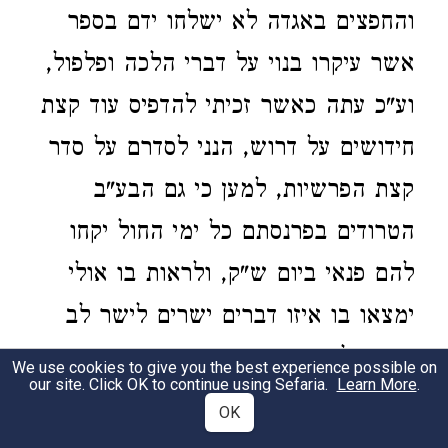
והחפצים באגדה לא ישלחו ידם בספר
אשר עיקרו בנוי על דברי הלכה ופלפול,
וע"כ עתה כאשר זכיתי להדפיס עוד קצת
חידושים על דרוש, הנני לסדרם על סדר
קצת הפרשיות, למען כי גם הבע"ב
הטרודים בפרנסתם כל ימי החול יקחו
להם פנאי ביום ש"ק, ולראות בו אולי
ימצאו בו איזו דברים ישרים לישר לב
האדם לאביו שבשמים, ואגב דזוטר הוא
We use cookies to give you the best experience possible on
our site. Click OK to continue using Sefaria.
Learn More
.
לקטתי גם קצת מהנדפסים בבית הלוי,
OK
אותם דברים השייכים לפסוקים שבאלו