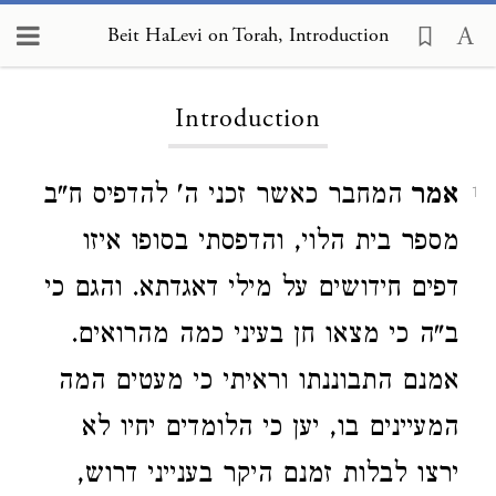
Beit HaLevi on Torah
Beit HaLevi on Torah, Introduction
Introduction
אמר
המחבר כאשר זכני ה' להדפיס ח"ב
1
מספר בית הלוי, והדפסתי בסופו איזו
דפים חידושים על מילי דאגדתא. והגם כי
ב"ה כי מצאו חן בעיני כמה מהרואים.
אמנם התבוננתו וראיתי כי מעטים המה
המעיינים בו, יען כי הלומדים יחיו לא
ירצו לבלות זמנם היקר בענייני דרוש,