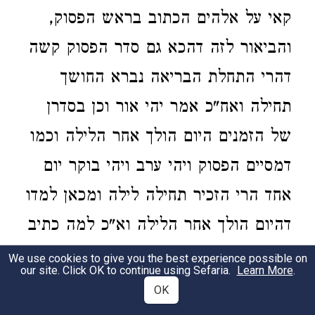
קאי על אלהים הכתוב בראש הפסוק,
והביאור לזה דהכא גם סדר הפסוק קשה
דהרי התחלת הבריאה נברא החושך
תחילה ואח"כ אמר יהי אור וכן בסדרן
של הזמנים היום הולך אחר הלילה וכמו
דמסיים הפסוק ויהי ערב ויהי בוקר יום
אחד הרי הזכיר תחילה לילה ומכאן למדו
דהיום הולך אחר הלילה וא"כ למה כתיב
ויקרא אלהים לאור יום ולחושך קרא
We use cookies to give you the best experience possible on
our site. Click OK to continue using Sefaria.
Learn More
.
לילה אלא משום דלא רצה להזכיר שמו
OK