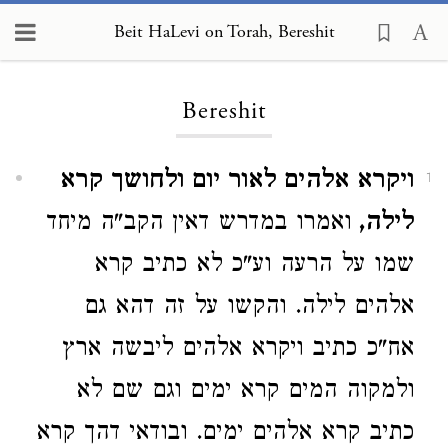
Beit HaLevi on Torah, Bereshit
Loading...
Bereshit
ויקרא אלהים לאור יום ולחושך קרא
1
לילה,
ואמרו במדרש דאין הקב"ה מיחד
שמו על הרעה וע"כ לא כתיב קרא
אלהים לילה. והקשו על זה דהא גם
אח"כ כתיב ויקרא אלהים ליבשה ארץ
ולמקוה המים קרא ימים וגם שם לא
כתיב קרא אלהים ימים. ובודאי דהך קרא