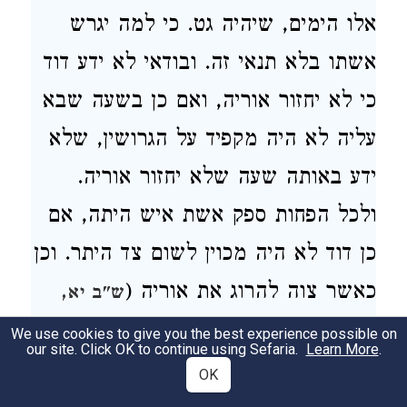
אלו הימים, שיהיה גט
. כי למה יגרש
אשתו בלא תנאי זה
. ובודאי לא ידע דוד
כי לא יחזור אוריה, ואם כן בשעה שבא
עליה לא היה מקפיד על הגרושין, שלא
ידע באותה שעה שלא יחזור אוריה.
ולכל הפחות ספק אשת איש היתה
, אם
כן דוד לא היה מכוין לשום צד היתר. וכן
כאשר צוה להרוג את אוריה (
ש"ב יא,
), לא היה בשביל שמרד במלכות,
טו
We use cookies to give you the best experience possible on
our site. Click OK to continue using Sefaria.
Learn More
.
שאם כן היה דן אותו בסנהדרין, כדאמר
OK