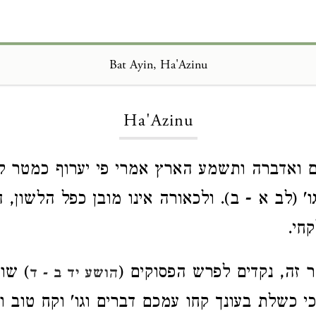
Bat Ayin, Ha'Azinu
Loading...
Ha'Azinu
ואדברה ותשמע הארץ אמרי פי יערוף כמטר לק
' (לב א - ב). ולכאורה אינו מובן כפל הלשון, ה
חי.
זה, נקדים לפרש הפסוקים (
) שו
הושע יד ב - ד
י כשלת בעונך קחו עמכם דברים וגו' וקח טוב ו