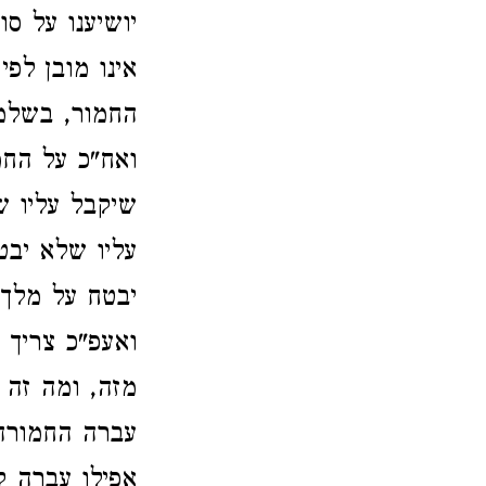
יושיענו על סו
אינו מובן לפ
החמור, בשלמ
ואח"כ על החמ
שיקבל עליו ש
עליו שלא יבט
יבטח על מלך 
ואעפ"כ צריך
מזה, ומה זה 
עברה החמורה
אפילו עברה ק