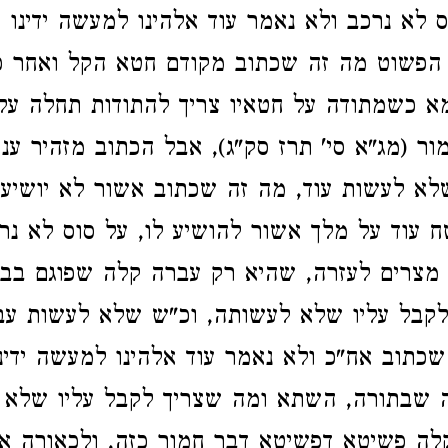
ס לא נרכב ולא נאמר עוד אלהינו למעשה ידינו וג
י הפשוט מה זה שכתוב מקודם חטא הקל ואחר 
א כשמתודה על חטאיו צריך להתודות תחלה על
ור (מג"א סי' תרז סק"ג), אבל הכתוב מזהיר עני
לא לעשות עוד, מה זה שכתוב אשור לא יושיענ
ח עוד על מלך אשור להושיע לו, על סוס לא נ
מצרים לעזרה, שהיא רק עברה קלה שפוגם בבחי
 לקבל עליו שלא לעשותה, וכ"ש שלא לעשות ע
שכתוב אח"כ ולא נאמר עוד אלהינו למעשה ידינ
 שבתורה, השתא ומה שצריך לקבל עליו שלא 
לה פשיטא דפשיטא דבר חמור כזה, ולכאורה אי