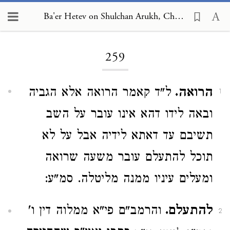
Ba'er Hetev on Shulchan Arukh, Choshen Mishpat 259
Loading...
259
הרואה.
ל"ד קאמר הרואה אלא הגביה
1
ובאה לידו דהא אינו עובר על השב
תשיבם עד דאתא לידיה אבל על לא
תוכל להתעלם עובר משעה שרואה
ומעלים עיניו ממנה מליטלה. סמ"ע:
להתעלם.
והרמב"ם פי"א ממלוה דין ו'
2