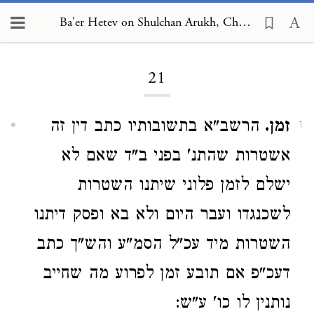
Ba'er Hetev on Shulchan Arukh, Choshen Mishpat 21
Loading...
21
זמן.
הרשב"א בתשובותיו כתב דין זה
1
אשטרות שהתנ' בפני ב"ד שאם לא
ישלם לזמן פלוני שיתנו השטרות
לשכנגדו ועבר היום ולא בא ופסק דיתנו
השטרות מיד עכ"ל הסמ"ע והש"ך כתב
דעכ"פ אם תובע זמן לפרוע מה שחייב
נותנין לו כו' ע"ש: