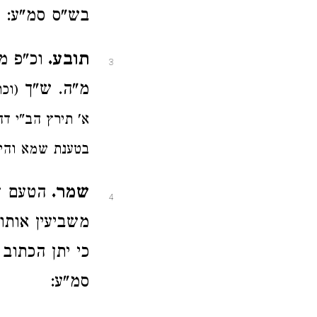
בש"ס סמ"ע:
תובע.
וכ"פ מ
3
מ"ה. ש"ך
(וכ
א' תירץ הב"י ד
בטענת שמא והיי
שמר.
הטעם ד
4
משביעין אותו
כי יתן הכתוב
סמ"ע: