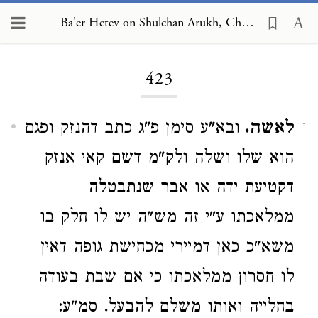
Ba'er Hetev on Shulchan Arukh, Choshen Mishpat 423
Loading...
423
לאשה.
ובא"ע סימן פ"ג כתב דהנזק ופגם
1
הוא שלו ושלה ולק"מ דשם קאי אנזק
דקטיעת ידה או אבר שנתבטלה
ממלאכתו ע"י זה מש"ה יש לו חלק בו
משא"כ כאן דמיירי מכחישת גופה דאין
לו חסרון ממלאכתו כי אם שבת בעודה
בחלייה ואותו משלם להבעל. סמ"ע: